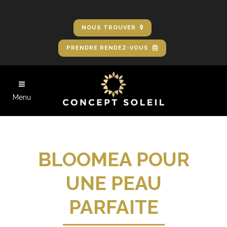
NOUS TROUVER
PRENDRE RENDEZ-VOUS
Menu
BLOOMEA POUR
UNE PEAU
PARFAITE