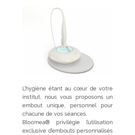
L’hygiène étant au cœur de votre
institut, nous vous proposons un
embout unique, personnel pour
chacune de vos séances.
Bloomea® privilégie l’utilisation
exclusive d’embouts personnalisés