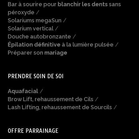
Bar à sourire pour
blanchir les dents
sans
péroxyde
/
Solariums megaSun
/
Solarium vertical
/
Douche autobronzante
/
Épilation définitive
à la lumière pulsée
/
Préparer son
mariage
PRENDRE SOIN DE SOI
Aquafacial
/
Brow Lift, rehaussement de Cils
/
Lash Lifting, rehaussement de Sourcils
/
OFFRE PARRAINAGE