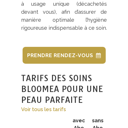
à usage unique (décachetés
devant vous), afin d’assurer de
manière optimale l’hygiène
rigoureuse indispensable à ce soin.
PRENDRE RENDEZ-VOUS
TARIFS DES SOINS
BLOOMEA POUR UNE
PEAU PARFAITE
Voir tous les tarifs
avec
sans
Abo
Abo