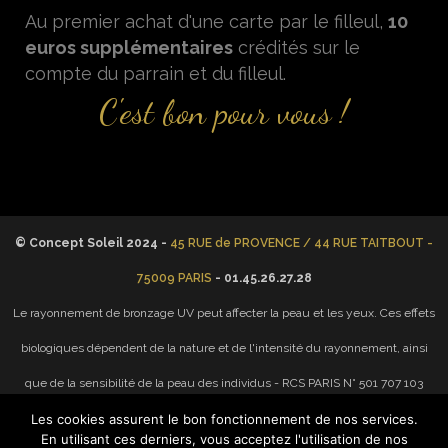
Au premier achat d'une carte par le filleul,
10
euros supplémentaires
crédités sur le
compte du parrain et du filleul.
C'est bon pour vous !
© Concept Soleil 2024 -
45 RUE de PROVENCE / 44 RUE TAITBOUT -
75009 PARIS
- 01.45.26.27.28
Le rayonnement de bronzage UV peut affecter la peau et les yeux. Ces effets
biologiques dépendent de la nature et de l'intensité du rayonnement, ainsi
que de la sensibilité de la peau des individus - RCS PARIS N° 501 707 103
Les cookies assurent le bon fonctionnement de nos services.
Concept Soleil est un centre de bronzage et d'Esthétique ouvert le dimanche
En utilisant ces derniers, vous acceptez l'utilisation de nos