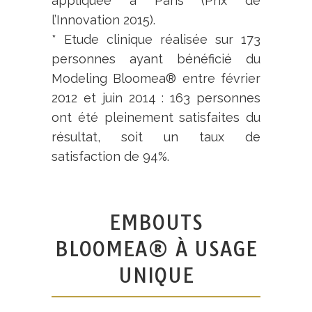
appliquée à Paris (Prix de
l’Innovation 2015).
* Etude clinique réalisée sur 173
personnes ayant bénéficié du
Modeling Bloomea® entre février
2012 et juin 2014 : 163 personnes
ont été pleinement satisfaites du
résultat, soit un taux de
satisfaction de 94%.
EMBOUTS
BLOOMEA® À USAGE
UNIQUE