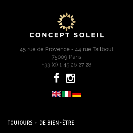
45 rue de Provence - 44 rue Taitbout
75009 Paris
+33 (0) 1 45 26 27 28
TOUJOURS + DE BIEN-ÊTRE