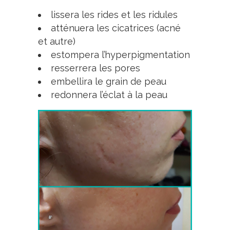
lissera les rides et les ridules
atténuera les cicatrices (acné
et autre)
estompera l’hyperpigmentation
resserrera les pores
embellira le grain de peau
redonnera l’éclat à la peau