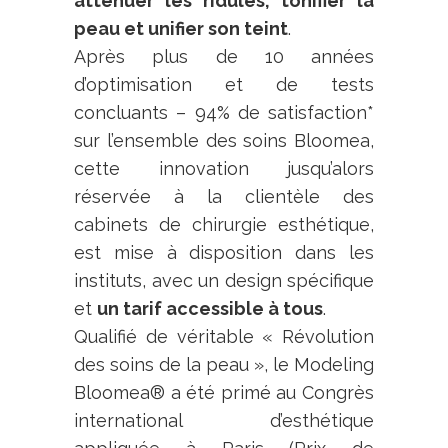
atténuer les ridules, tonifier la
peau et unifier son teint
.
Après plus de 10 années
d’optimisation et de tests
concluants – 94% de satisfaction*
sur l’ensemble des soins Bloomea,
cette innovation jusqu’alors
réservée à la clientèle des
cabinets de chirurgie esthétique,
est mise à disposition dans les
instituts, avec un design spécifique
et
un tarif accessible à tous
.
Qualifié de véritable « Révolution
des soins de la peau », le Modeling
Bloomea® a été primé au Congrès
international d’esthétique