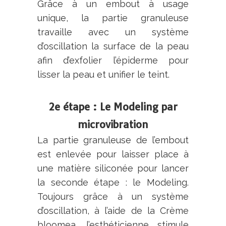
Grâce à un embout à usage
unique, la partie granuleuse
travaille avec un système
d’oscillation la surface de la peau
afin d’exfolier l’épiderme pour
lisser la peau et unifier le teint.
2e étape : Le Modeling par
microvibration
La partie granuleuse de l’embout
est enlevée pour laisser place à
une matière siliconée pour lancer
la seconde étape : le Modeling.
Toujours grâce à un système
d’oscillation, à l’aide de la Crème
bloomea, l’esthéticienne stimule