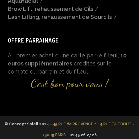
Aquafacial
/
Brow Lift, rehaussement de Cils
/
Lash Lifting, rehaussement de Sourcils
/
OFFRE PARRAINAGE
Au premier achat d'une carte par le filleul,
10
euros supplémentaires
crédités sur le
compte du parrain et du filleul.
C'est bon pour vous !
© Concept Soleil 2024 -
45 RUE de PROVENCE / 44 RUE TAITBOUT -
75009 PARIS
- 01.45.26.27.28