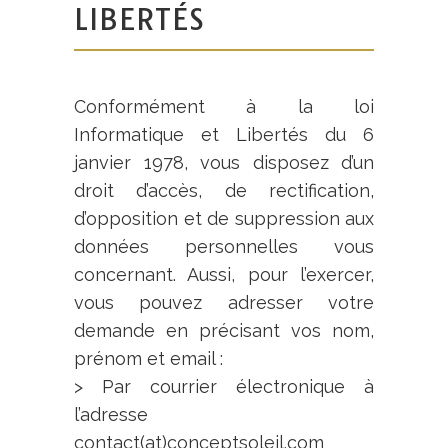
LIBERTÉS
Conformément à la loi
Informatique et Libertés du 6
janvier 1978, vous disposez d’un
droit d’accès, de rectification,
d’opposition et de suppression aux
données personnelles vous
concernant. Aussi, pour l’exercer,
vous pouvez adresser votre
demande en précisant vos nom,
prénom et email :
> Par courrier électronique à
l’adresse
contact(at)conceptsoleil.com