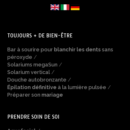
TOUJOURS + DE BIEN-ÊTRE
Bar à sourire pour
blanchir les dents
sans
péroxyde
/
Solariums megaSun
/
Solarium vertical
/
Douche autobronzante
/
Épilation définitive
à la lumière pulsée
/
Préparer son
mariage
PRENDRE SOIN DE SOI