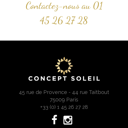
Contactez-nous au
01
45 26 27 28
45 rue de Provence - 44 rue Taitbout
75009 Paris
+33 (0) 1 45 26 27 28