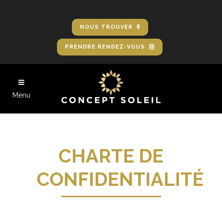
NOUS TROUVER
PRENDRE RENDEZ-VOUS
Menu
CHARTE DE
CONFIDENTIALITÉ