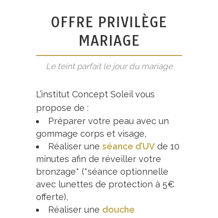
OFFRE PRIVILÈGE
MARIAGE
Le teint parfait le jour du mariage
L’institut Concept Soleil vous
propose de :
Préparer votre peau avec un
gommage corps et visage,
Réaliser une
séance d’UV
de 10
minutes afin de réveiller votre
bronzage* (*séance optionnelle
avec lunettes de protection à 5€
offerte),
Réaliser une
douche