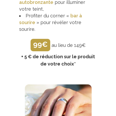
autobronzante
pour illuminer
votre teint,
Profiter du corner «
bar à
sourire
» pour révéler votre
sourire.
99€
au lieu de 149€
+ 5 € de réduction sur le produit
de votre choix*