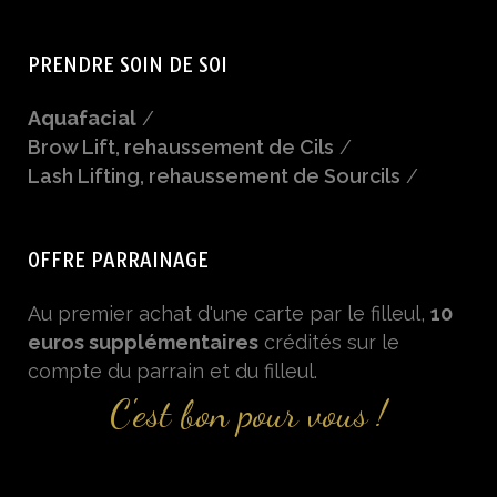
PRENDRE SOIN DE SOI
Aquafacial
/
Brow Lift, rehaussement de Cils
/
Lash Lifting, rehaussement de Sourcils
/
OFFRE PARRAINAGE
Au premier achat d'une carte par le filleul,
10
euros supplémentaires
crédités sur le
compte du parrain et du filleul.
C'est bon pour vous !