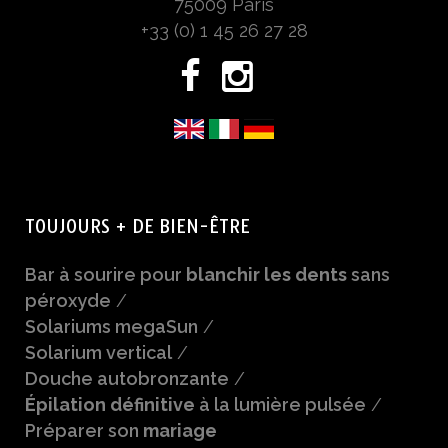
75009 Paris
+33 (0) 1 45 26 27 28
TOUJOURS + DE BIEN-ÊTRE
Bar à sourire pour
blanchir les dents
sans
péroxyde
/
Solariums megaSun
/
Solarium vertical
/
Douche autobronzante
/
Épilation définitive
à la lumière pulsée
/
Préparer son
mariage