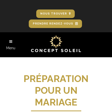
NOUS TROUVER
PRENDRE RENDEZ-VOUS
Menu
PRÉPARATION
POUR UN
MARIAGE