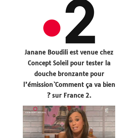
Janane Boudili est venue chez
Concept Soleil pour tester la
douche bronzante pour
l’émission `Comment ça va bien
?` sur France 2.