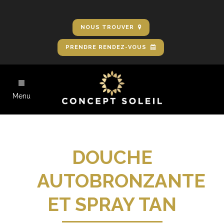
NOUS TROUVER
PRENDRE RENDEZ-VOUS
Menu
DOUCHE
AUTOBRONZANTE
ET SPRAY TAN