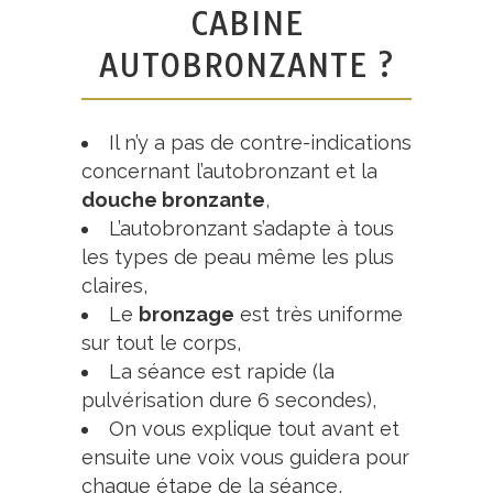
CABINE
AUTOBRONZANTE ?
Il n’y a pas de contre-indications
concernant l’autobronzant et la
douche bronzante
,
L’autobronzant s’adapte à tous
les types de peau même les plus
claires,
Le
bronzage
est très uniforme
sur tout le corps,
La séance est rapide (la
pulvérisation dure 6 secondes),
On vous explique tout avant et
ensuite une voix vous guidera pour
chaque étape de la séance,