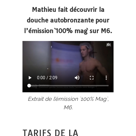
Mathieu fait découvrir la
douche autobronzante pour
l’émission `100% mag` sur M6.
Extrait de l’émission `100% Mag`,
M6.
TARIFS DE LA