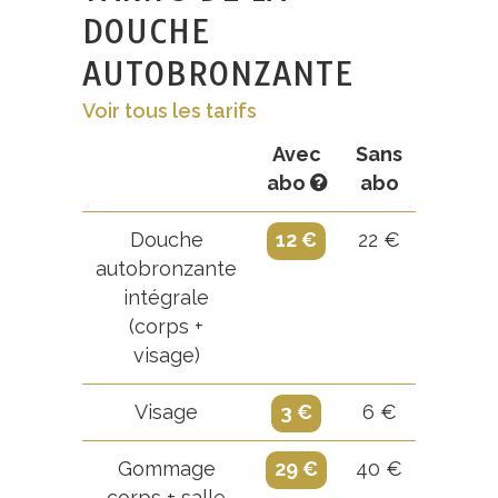
DOUCHE
AUTOBRONZANTE
Voir tous les tarifs
Avec
Sans
abo
abo
Douche
12 €
22 €
autobronzante
intégrale
(corps +
visage)
Visage
3 €
6 €
Gommage
29 €
40 €
corps + salle