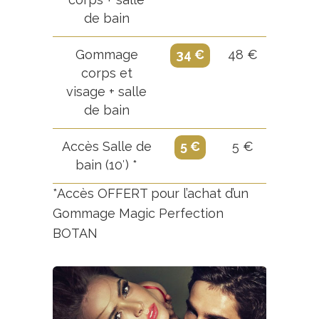
de bain
Gommage
34 €
48 €
corps et
visage + salle
de bain
Accès Salle de
5 €
5 €
bain (10′) *
*Accès OFFERT pour l’achat d’un
Gommage Magic Perfection
BOTAN