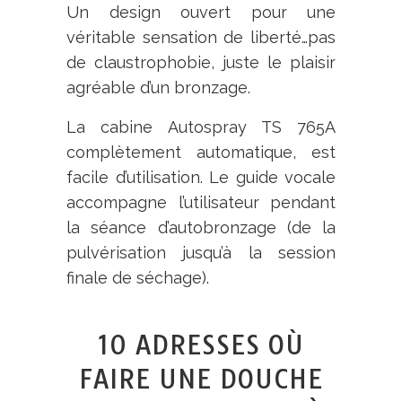
Un design ouvert pour une
véritable sensation de liberté…pas
de claustrophobie, juste le plaisir
agréable d’un bronzage.
La cabine Autospray TS 765A
complètement automatique, est
facile d’utilisation. Le guide vocale
accompagne l’utilisateur pendant
la séance d’autobronzage (de la
pulvérisation jusqu’à la session
finale de séchage).
10 ADRESSES OÙ
FAIRE UNE DOUCHE